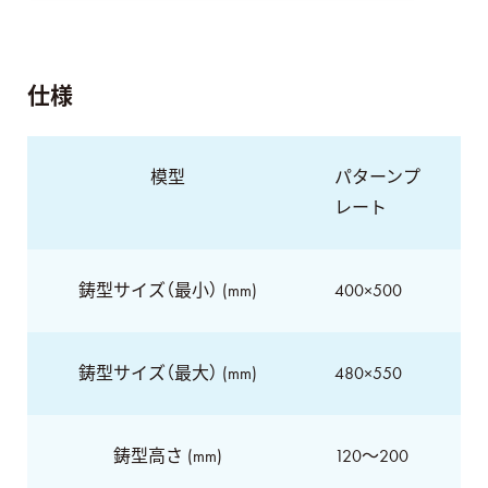
仕様
模型
パターンプ
レート
鋳型サイズ（最小） (mm)
400×500
鋳型サイズ（最大） (mm)
480×550
鋳型高さ (mm)
120～200